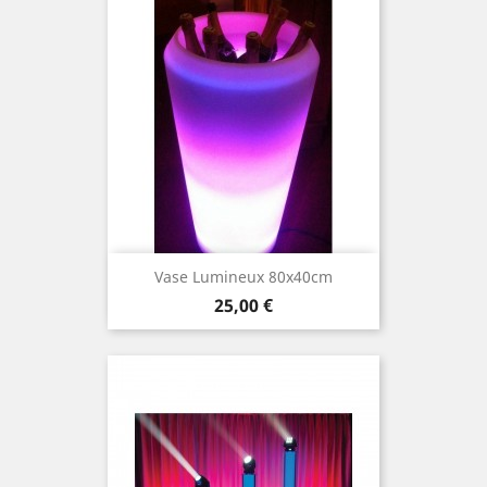
Vase Lumineux 80x40cm
Prix
25,00 €