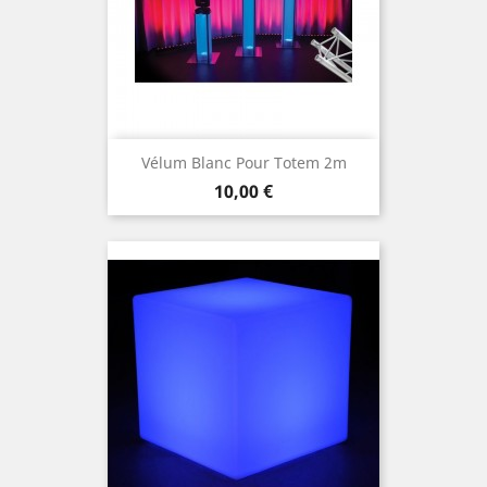
Vélum Blanc Pour Totem 2m
Prix
10,00 €