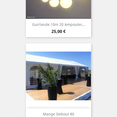
Guirlande 10m 20 Ampoules...
Prix
25,00 €
Mange Debout 80