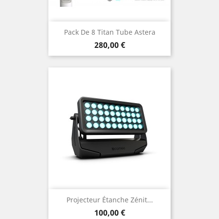
Pack De 8 Titan Tube Astera
Prix
280,00 €
Projecteur Étanche Zénit...
Prix
100,00 €