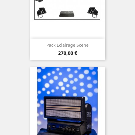
Pack Éclairage Scène
Prix
270,00 €