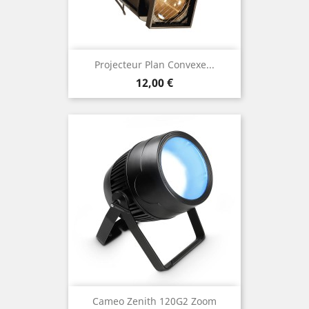
Projecteur Plan Convexe...
Prix
12,00 €
Cameo Zenith 120G2 Zoom