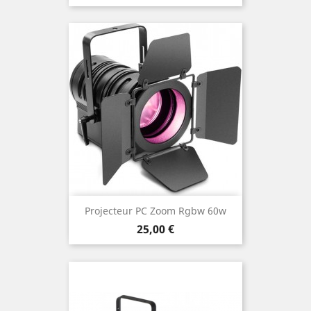
Projecteur PC Zoom Rgbw 60w
Prix
25,00 €