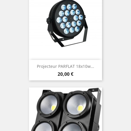
Projecteur PARFLAT 18x10w...
Prix
20,00 €