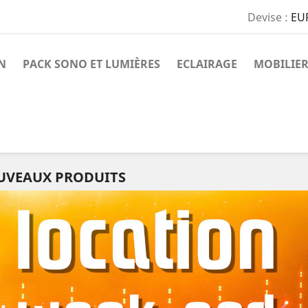
Devise :
EU
N
PACK SONO ET LUMIÈRES
ECLAIRAGE
MOBILIER
UVEAUX PRODUITS