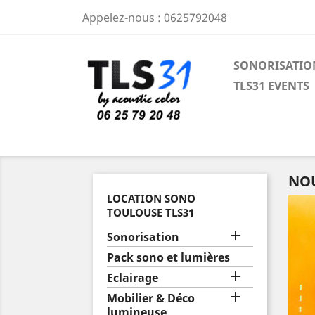
Appelez-nous :
0625792048
SONORISATIO
TLS31 EVENTS
NO
LOCATION SONO
TOULOUSE TLS31

Sonorisation
Pack sono et lumières

Eclairage

Mobilier & Déco
lumineuse