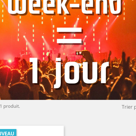
 1 produit.
Trier 
UVEAU