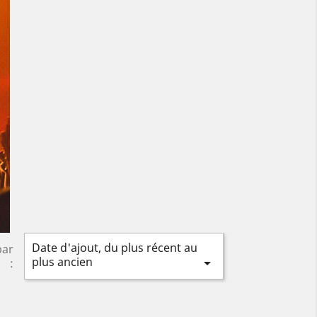
Date d'ajout, du plus récent au
par
plus ancien

: