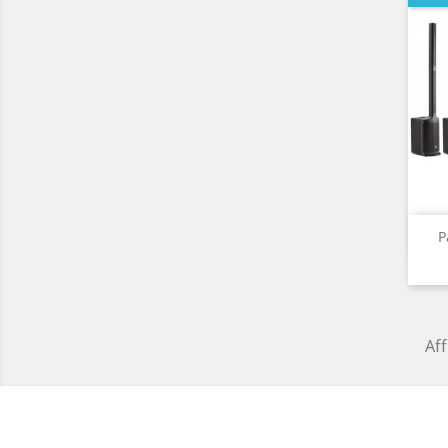
P
Aff