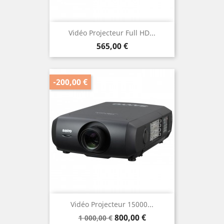
Vidéo Projecteur Full HD...
Prix
565,00 €
-200,00 €
Vidéo Projecteur 15000...
Prix
Prix
800,00 €
1 000,00 €