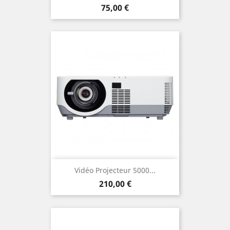
Prix
75,00 €
Vidéo Projecteur 5000...
Prix
210,00 €