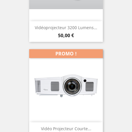
Vidéoprojecteur 3200 Lumens...
Prix
50,00 €
PROMO !
Vidéo Projecteur Courte...