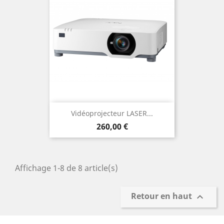
Vidéoprojecteur LASER...
Prix
260,00 €
Affichage 1-8 de 8 article(s)
Retour en haut
