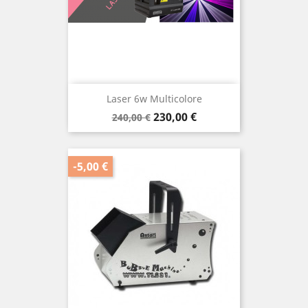
Laser 6w Multicolore
Prix
Prix
230,00 €
240,00 €
de
base
-5,00 €