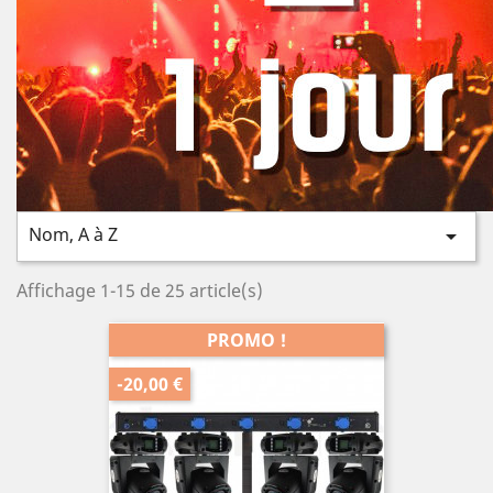
Nom, A à Z

Affichage 1-15 de 25 article(s)
PROMO !
-20,00 €