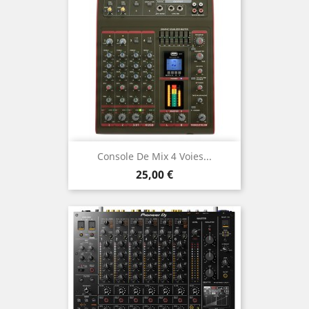
Console De Mix 4 Voies...
Prix
25,00 €