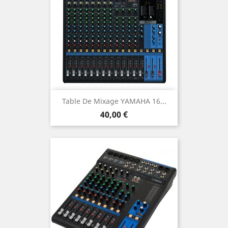
Table De Mixage YAMAHA 16...
Prix
40,00 €