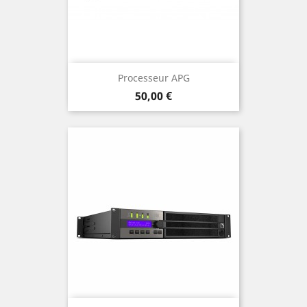
Processeur APG
Prix
50,00 €