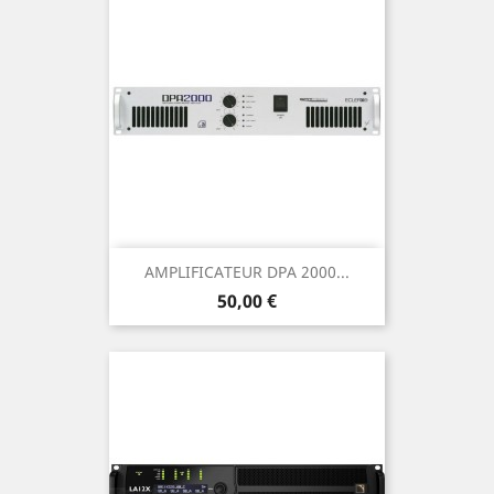
AMPLIFICATEUR DPA 2000...
Prix
50,00 €