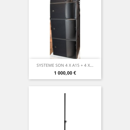
SYSTEME SON 4 X A15 + 4 X...
Prix
1 000,00 €