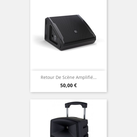
Retour De Scène Amplifié...
Prix
50,00 €