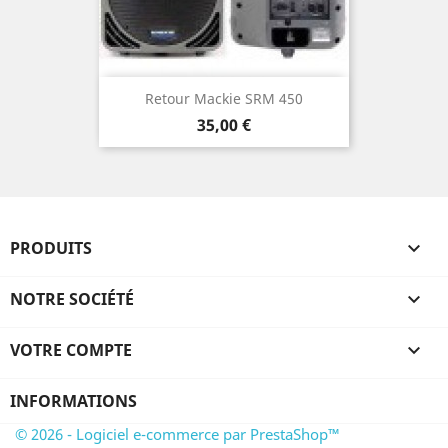
Retour Mackie SRM 450
Prix
35,00 €
PRODUITS

NOTRE SOCIÉTÉ

VOTRE COMPTE

INFORMATIONS
© 2026 - Logiciel e-commerce par PrestaShop™