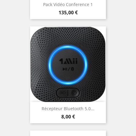
Pack Vidéo Conference 1
Prix
135,00 €
Récepteur Bluetooth 5.0...
Prix
8,00 €