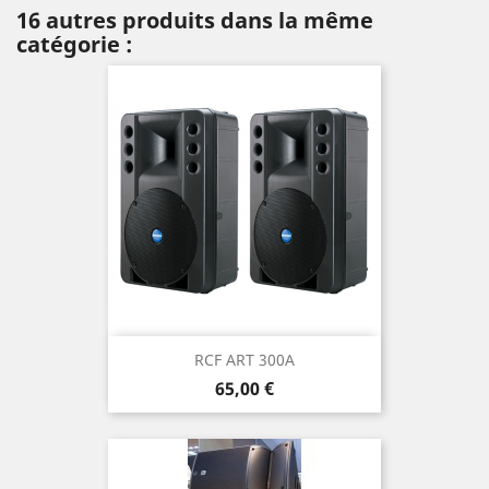
16 autres produits dans la même
catégorie :
RCF ART 300A
Prix
65,00 €