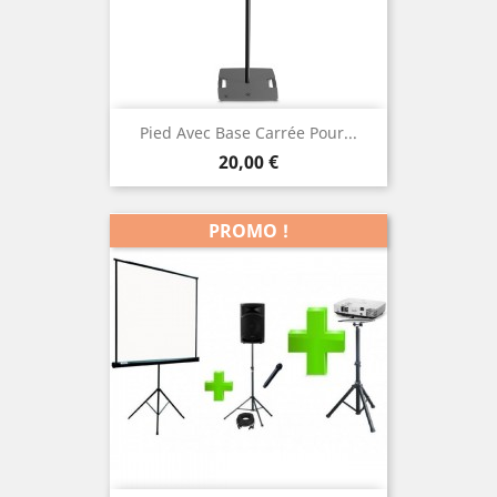
Pied Avec Base Carrée Pour...
Prix
20,00 €
PROMO !