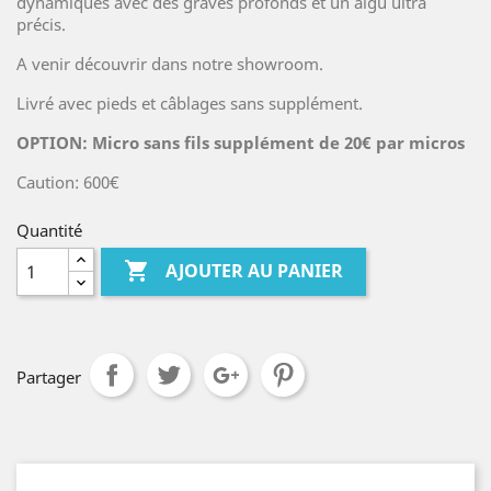
dynamiques avec des graves profonds et un aigu ultra
précis.
A venir découvrir dans notre showroom.
Livré avec pieds et câblages sans supplément.
OPTION: Micro sans fils supplément de 20€ par micros
Caution: 600€
Quantité

AJOUTER AU PANIER
Partager