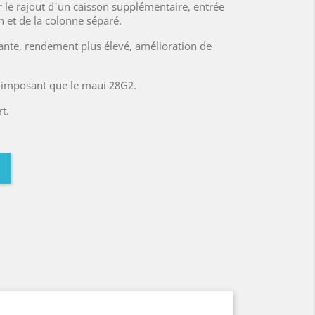
 le rajout d'un caisson supplémentaire, entrée
on et de la colonne séparé.
ante, rendement plus élevé, amélioration de
s imposant que le maui 28G2.
t.