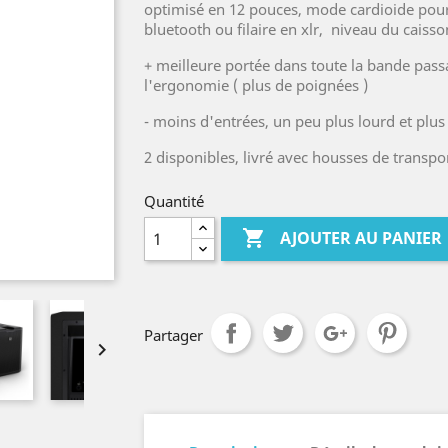
optimisé en 12 pouces, mode cardioide pour
bluetooth ou filaire en xlr, niveau du caiss
+ meilleure portée dans toute la bande pass
l'ergonomie ( plus de poignées )
- moins d'entrées, un peu plus lourd et plu
2 disponibles, livré avec housses de transpor
Quantité

AJOUTER AU PANIER
Partager
