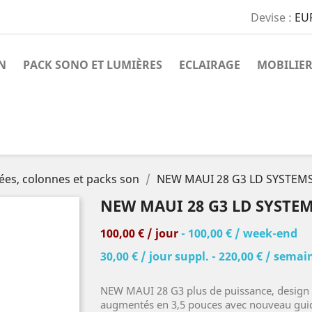
Devise :
EU
N
PACK SONO ET LUMIÈRES
ECLAIRAGE
MOBILIER
ées, colonnes et packs son
NEW MAUI 28 G3 LD SYSTEM
NEW MAUI 28 G3 LD SYSTE
100,00 € / jour
- 100,00 € / week-end
30,00 € / jour suppl. - 220,00 € / semai
NEW MAUI 28 G3 plus de puissance, design 
augmentés en 3,5 pouces avec nouveau guid