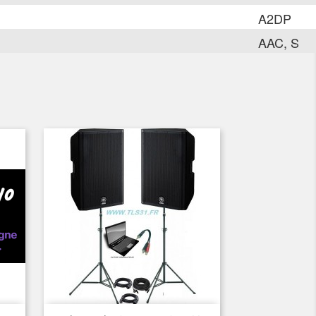
A2DP
AAC, S