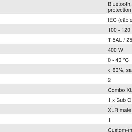
Bluetooth,
protection
IEC (câble
100 - 120 
T 5AL / 2
400 W
0 - 40 °C
< 80%, sa
2
Combo XL
1 x Sub O
XLR male
1
Custom-ma