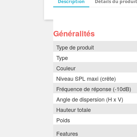
Description
Détails du produi
Généralités
Type de produit
Type
Couleur
Niveau SPL maxi (crête)
Fréquence de réponse (-10dB)
Angle de dispersion (H x V)
Hauteur totale
Poids
Features