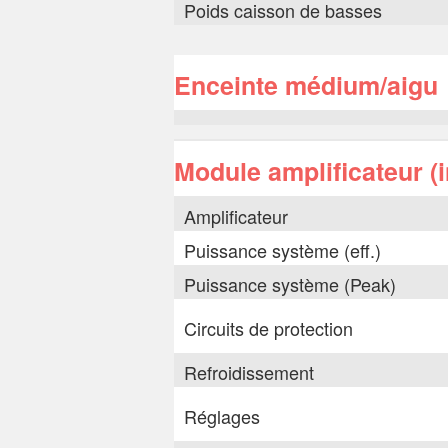
Poids caisson de basses
Enceinte médium/aigu
Module amplificateur (
Amplificateur
Puissance système (eff.)
Puissance système (Peak)
Circuits de protection
Refroidissement
Réglages