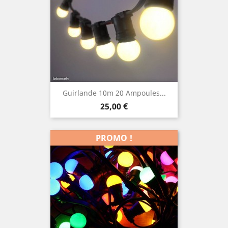
Guirlande 10m 20 Ampoules...
Prix
25,00 €
PROMO !