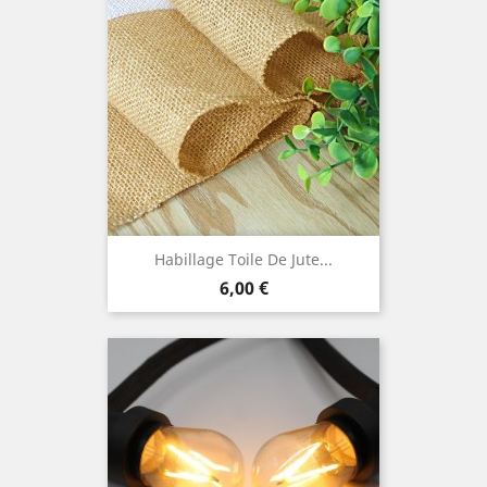
Habillage Toile De Jute...
Prix
6,00 €