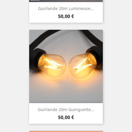
Guirlande 20m Lumineuse...
Prix
50,00 €
Guirlande 20m Guinguette...
Prix
50,00 €