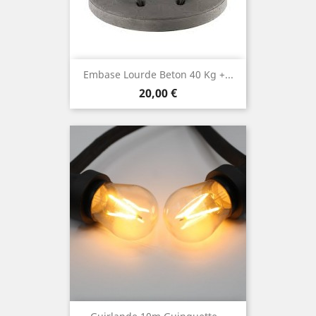
Embase Lourde Beton 40 Kg +...
Prix
20,00 €