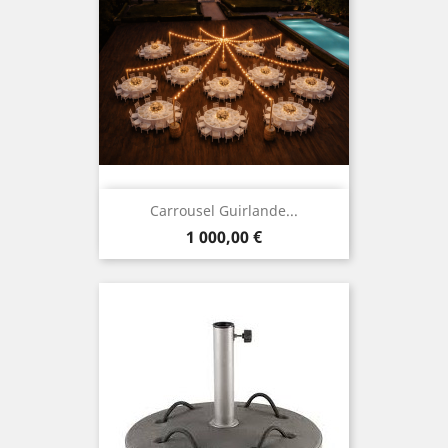
Carrousel Guirlande...
Prix
1 000,00 €