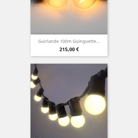
Guirlande 100m Guinguette...
Prix
215,00 €