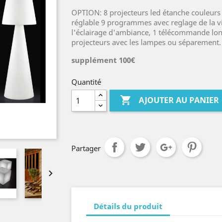
OPTION: 8 projecteurs led étanche couleurs 
réglable 9 programmes avec reglage de la v
l'éclairage d'ambiance, 1 télécommande long
projecteurs avec les lampes ou séparement.
supplément 100€
Quantité

AJOUTER AU PANIER
Partager

Détails du produit