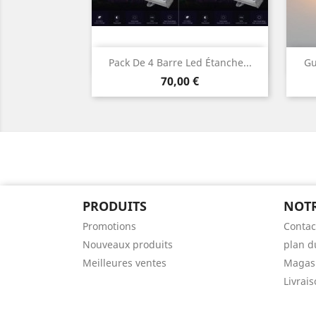
Aperçu rapide

Pack De 4 Barre Led Étanche...
Gu
Prix
70,00 €
PRODUITS
NOTR
Promotions
Contac
Nouveaux produits
plan d
Meilleures ventes
Magas
Livrais