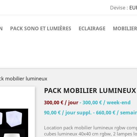
Devise :
EU
N
PACK SONO ET LUMIÈRES
ECLAIRAGE
MOBILIER
ck mobilier lumineux
PACK MOBILIER LUMINEUX
300,00 € / jour
- 300,00 € / week-end
90,00 € / jour suppl. - 660,00 € / semai
Location pack mobilier lumineux rgbw comp
cubes lumineux 40x40 cm rgbw, 2 lampes l