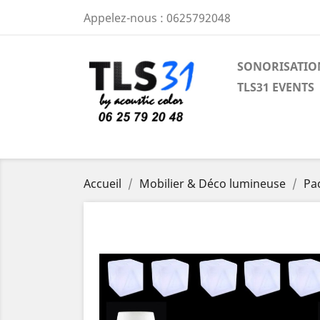
Appelez-nous :
0625792048
SONORISATIO
TLS31 EVENTS
Accueil
Mobilier & Déco lumineuse
Pa