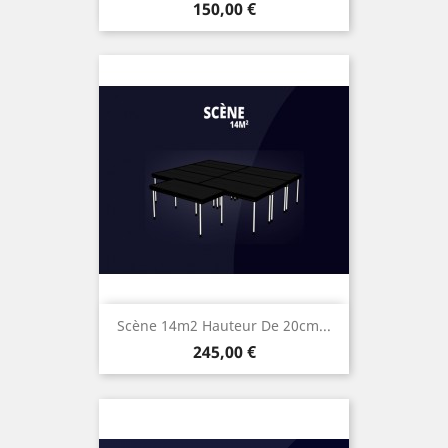
Prix
150,00 €
Scène 14m2 Hauteur De 20cm...
Prix
245,00 €