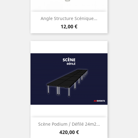
Angle Structure Scénique...
Prix
12,00 €
Scène Podium / Défilé 24m2...
Prix
420,00 €