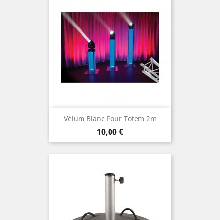
Vélum Blanc Pour Totem 2m
Prix
10,00 €