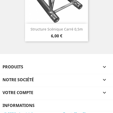
Structure Scénique Carré 0,5m
Prix
6,00 €
PRODUITS

NOTRE SOCIÉTÉ

VOTRE COMPTE

INFORMATIONS