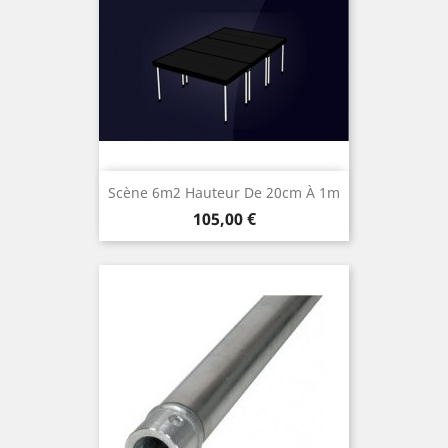
Scène 6m2 Hauteur De 20cm À 1m
Prix
105,00 €