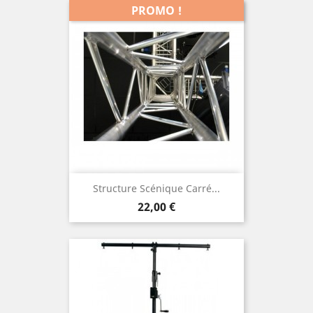
PROMO !
Structure Scénique Carré...
Prix
22,00 €