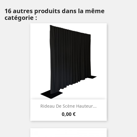
16 autres produits dans la même
catégorie :
Rideau De Scène Hauteur...
Prix
0,00 €