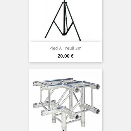
Pied À Treuil 3m
Prix
20,00 €