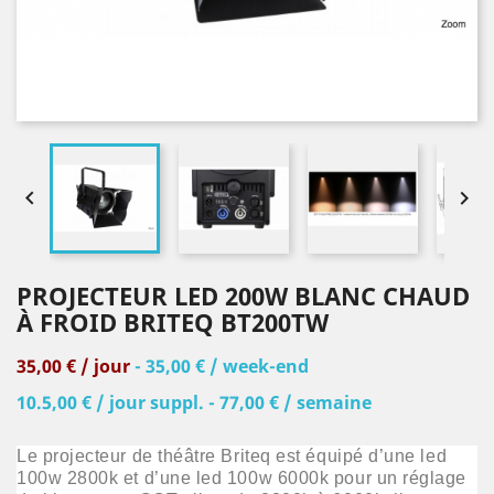


PROJECTEUR LED 200W BLANC CHAUD
À FROID BRITEQ BT200TW
35,00 € / jour
- 35,00 € / week-end
10.5,00 € / jour suppl. - 77,00 € / semaine
Le projecteur de théâtre Briteq est équipé d’une led
100w 2800k et d’une led 100w 6000k pour un réglage