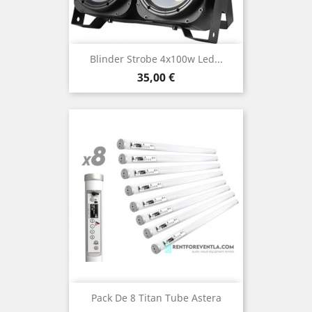
Blinder Strobe 4x100w Led...
Prix
35,00 €
Pack De 8 Titan Tube Astera