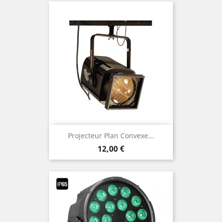
Projecteur Plan Convexe...
Prix
12,00 €