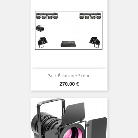
Pack Éclairage Scène
Prix
270,00 €