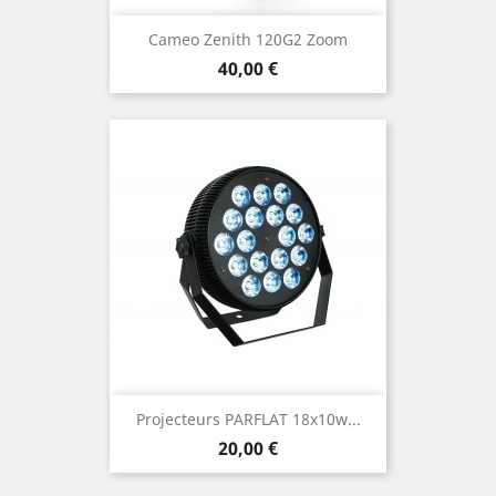
Cameo Zenith 120G2 Zoom
Prix
40,00 €
Projecteurs PARFLAT 18x10w...
Prix
20,00 €