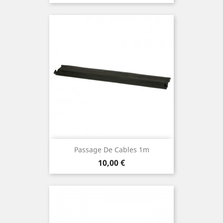
Passage De Cables 1m
Prix
10,00 €