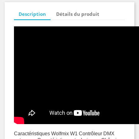
Description
Détails du produit
Caractéristiques
Wolfmix W1 Contrôleur DMX