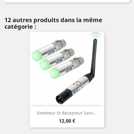
12 autres produits dans la même
catégorie :
Emetteur Et Récepteur Sans...
Prix
12,00 €