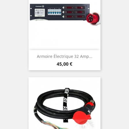
Armoire Électrique 32 Amp...
Prix
45,00 €