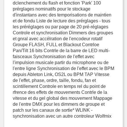
dclenchement du flash et fonction 'Park' 100
prérglages nominatifs pour le stockage
d'instantans avec des temporisations de maintien
et de fondu Liste de lecture des prérglages - tous
les préréglages ou par page de 20 pré-réglages
Controle et synchronisation Dimmers des groupes
et gnral avec accélration de l'encodeur rotatif
Groupe FLASH, FULL et Blackout Contrloe
Pan/Tilt 16 bits Contrle de la barre de LED multi-
faisceaux Synchronisation de l'effet avec
l'impulsion musicale partir du microphone ou de
l'entre ligne Synchronisation de l'effet avec le BPM
depuis Ableton Link, OS2L ou BPM TAP Vitesse
de l'effet, phase, ordre, taille, fondu, fan et
scintillement Controle en temps rel du point de
rfrence des effets de mouvements Contrle de la
vitesse et du gel global des mouvement Mappage
de l'entre DMX pour les dimmers de groupe et
patch sur les canaux de sortie* WLINK -
synchronisation avec un autre controleur Wolfmix