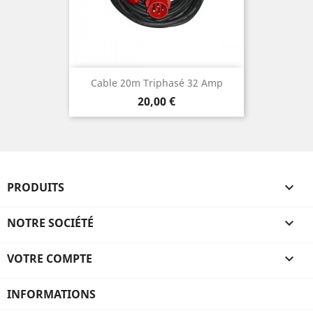
Cable 20m Triphasé 32 Amp
Prix
20,00 €
PRODUITS

NOTRE SOCIÉTÉ

VOTRE COMPTE

INFORMATIONS