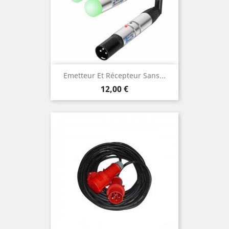
Emetteur Et Récepteur Sans...
Prix
12,00 €