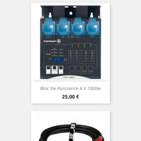
Bloc De Puissance 4 X 1000w
Prix
25,00 €