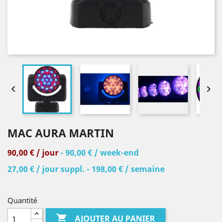


MAC AURA MARTIN
90,00 € / jour
- 90,00 € / week-end
27,00 € / jour suppl. - 198,00 € / semaine
Quantité

AJOUTER AU PANIER