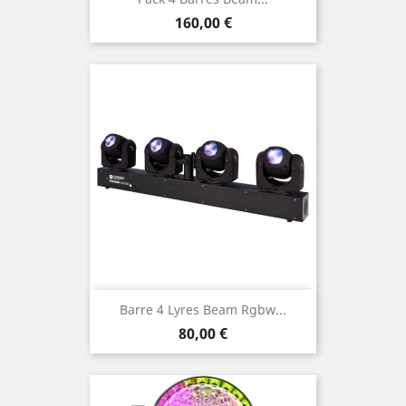
Prix
160,00 €
Barre 4 Lyres Beam Rgbw...
Prix
80,00 €