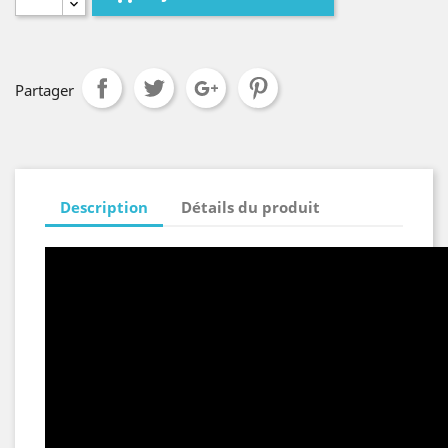
Partager
Description
Détails du produit