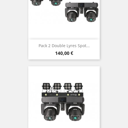
Pack 2 Double Lyres Spot...
Prix
140,00 €