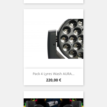
Pack 4 Lyres Wash AURA...
Prix
220,00 €