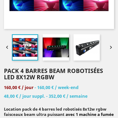


PACK 4 BARRES BEAM ROBOTISÉES
LED 8X12W RGBW
160,00 € / jour
- 160,00 € / week-end
48,00 € / jour suppl. - 352,00 € / semaine
Location pack de 4 barres led robotisés 8x12w rgbw
faisceaux beam ultra puissant
avec 1 machine a fumée