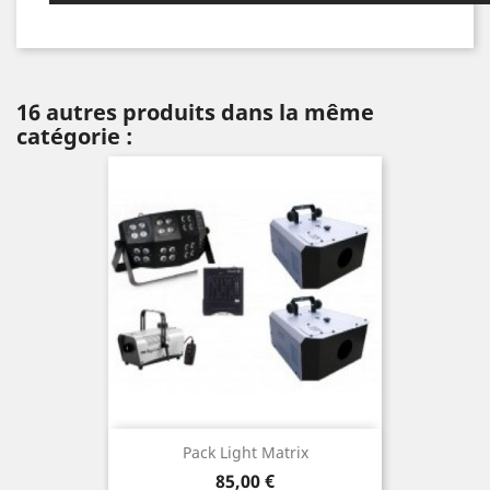
16 autres produits dans la même
catégorie :
Pack Light Matrix
Prix
85,00 €