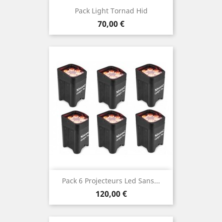
Pack Light Tornad Hid
Prix
70,00 €
Pack 6 Projecteurs Led Sans...
Prix
120,00 €