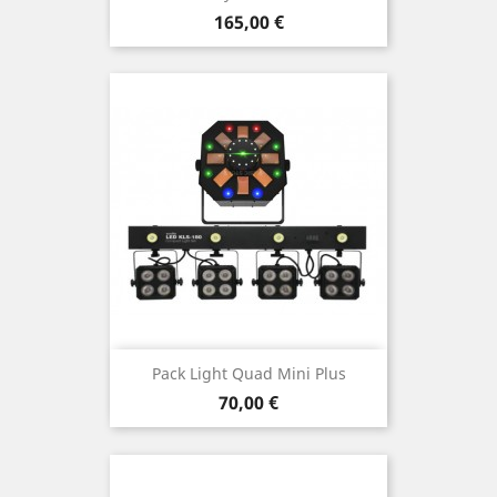
Prix
165,00 €
Pack Light Quad Mini Plus
Prix
70,00 €