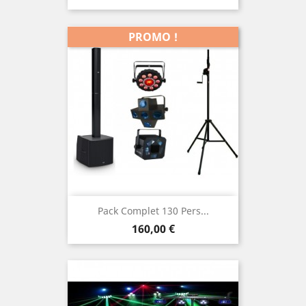
PROMO !
Pack Complet 130 Pers...
Prix
160,00 €