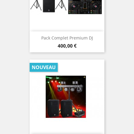
Pack Complet Premium DJ
Prix
400,00 €
NOUVEAU