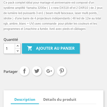
Ce pack complet idéal pour mariage et anniversaire est composé d'un
système amplifié Yamaha 3200w ( 1 x new DXS18 xlf et 2 DXR10 ) de 2 jeux
de lumière led puissants 3 en1 ( beam multi faisceaux, laser multi points,
strobe ) d'une barre de 4 projecteurs indépendants ( 48 led de 12w au total
rgb, ambre, blanc + UV) avec commande pour piloter les couleurs et les
programmes et 1machine a fumée. livré avec pieds et câblages
Quantité

AJOUTER AU PANIER
Partager
Description
Détails du produit