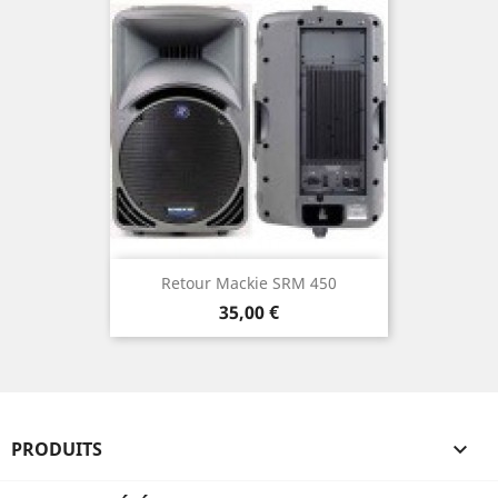
Retour Mackie SRM 450
Prix
35,00 €
PRODUITS
