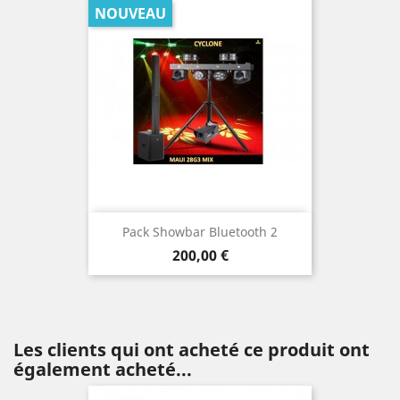
NOUVEAU
Pack Showbar Bluetooth 2
Prix
200,00 €
Les clients qui ont acheté ce produit ont
également acheté...