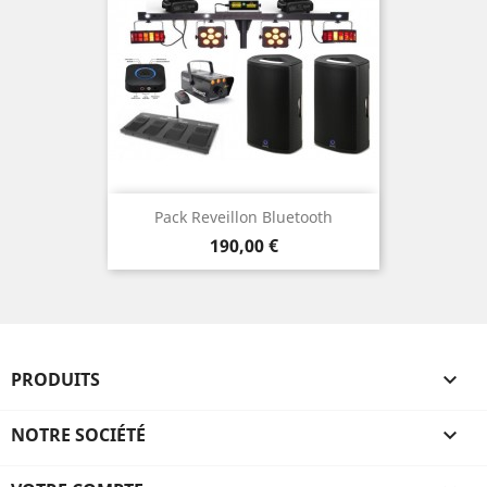
Pack Reveillon Bluetooth
Prix
190,00 €
PRODUITS

NOTRE SOCIÉTÉ
