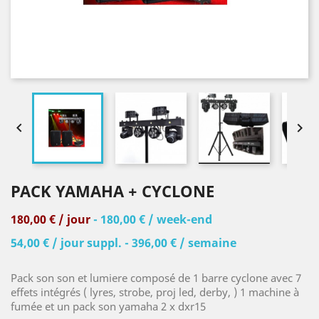


PACK YAMAHA + CYCLONE
180,00 € / jour
- 180,00 € / week-end
54,00 € / jour suppl. - 396,00 € / semaine
Pack son son et lumiere composé de 1 barre cyclone avec 7
effets intégrés ( lyres, strobe, proj led, derby, ) 1 machine à
fumée et un pack son yamaha 2 x dxr15