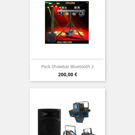
Pack Showbar Bluetooth 2
Prix
200,00 €