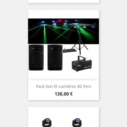
Pack Son Et Lumières 80 Pers
Prix
130,00 €