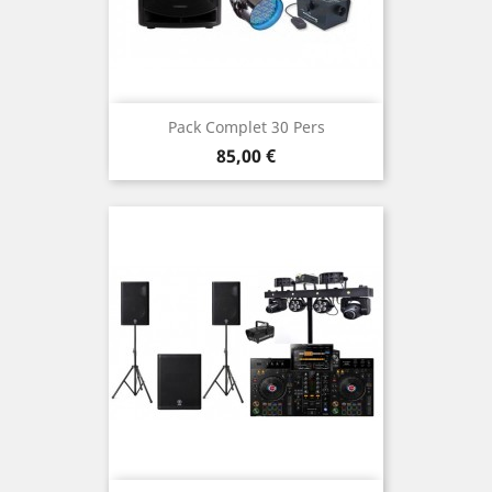
Pack Complet 30 Pers
Prix
85,00 €