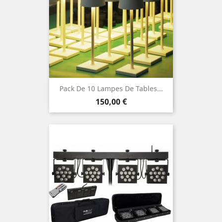
Pack De 10 Lampes De Tables...
Prix
150,00 €