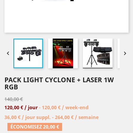


PACK LIGHT CYCLONE + LASER 1W
RGB
140,00 €
120,00 € / jour
- 120,00 € / week-end
36,00 € / jour suppl. - 264,00 € / semaine
ÉCONOMISEZ 20,00 €