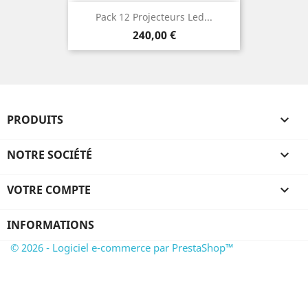
Pack 12 Projecteurs Led...
Prix
240,00 €
PRODUITS

NOTRE SOCIÉTÉ

VOTRE COMPTE

INFORMATIONS
© 2026 - Logiciel e-commerce par PrestaShop™