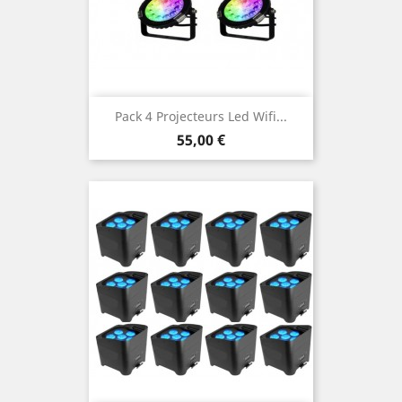
Pack 4 Projecteurs Led Wifi...
Prix
55,00 €