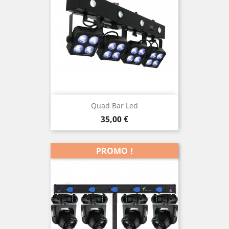
Quad Bar Led
Prix
35,00 €
PROMO !