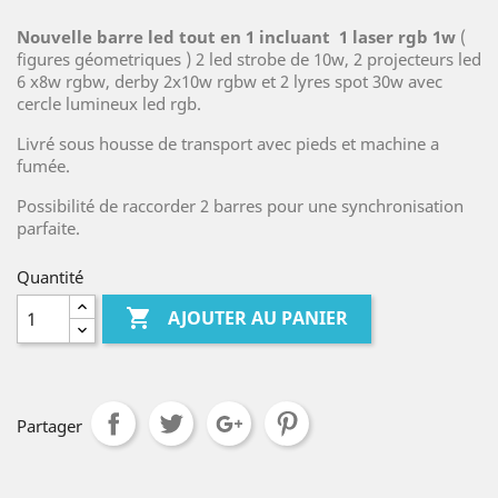
Nouvelle barre led
tout en 1 incluant 1 laser rgb 1w
(
figures géometriques ) 2 led strobe de 10w, 2 projecteurs led
6 x8w rgbw, derby 2x10w rgbw et 2 lyres spot 30w avec
cercle lumineux led rgb.
Livré sous housse de transport avec pieds et machine a
fumée.
Possibilité de raccorder 2 barres pour une synchronisation
parfaite.
Quantité

AJOUTER AU PANIER
Partager