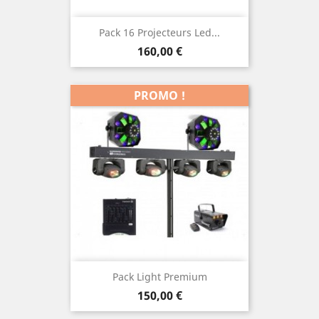
Pack 16 Projecteurs Led...
Prix
160,00 €
PROMO !
Pack Light Premium
Prix
150,00 €