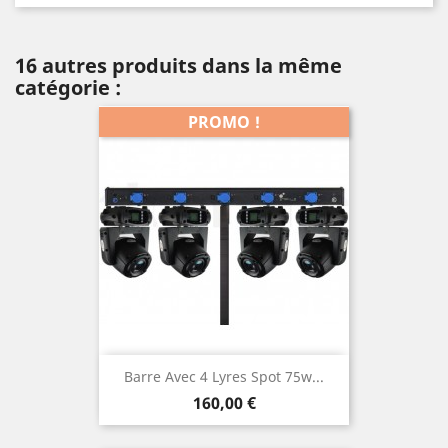
16 autres produits dans la même
catégorie :
PROMO !
Barre Avec 4 Lyres Spot 75w...
Prix
160,00 €