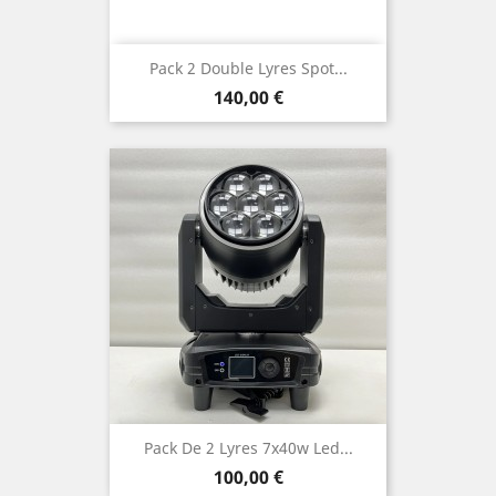
Pack 2 Double Lyres Spot...
Prix
140,00 €
Pack De 2 Lyres 7x40w Led...
Prix
100,00 €