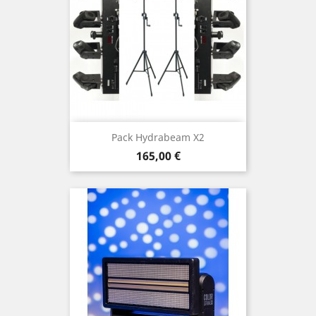
Pack Hydrabeam X2
Prix
165,00 €