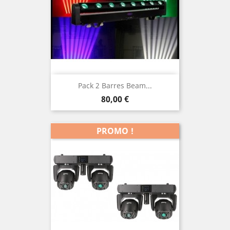
Pack 2 Barres Beam...
Prix
80,00 €
PROMO !