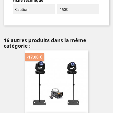
Fiche technique
Caution
150€
16 autres produits dans la même
catégorie :
-17,00 €