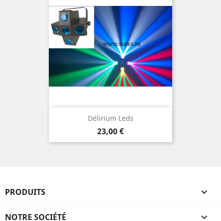
Délirium Leds
Prix
23,00 €
PRODUITS

NOTRE SOCIÉTÉ
