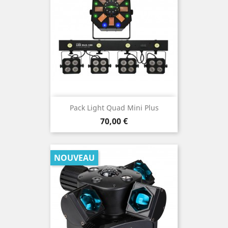
Pack Light Quad Mini Plus
Prix
70,00 €
NOUVEAU