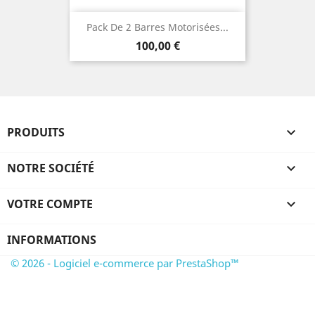
Pack De 2 Barres Motorisées...
Prix
100,00 €
PRODUITS

NOTRE SOCIÉTÉ

VOTRE COMPTE

INFORMATIONS
© 2026 - Logiciel e-commerce par PrestaShop™