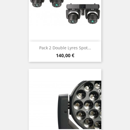
Pack 2 Double Lyres Spot...
Prix
140,00 €