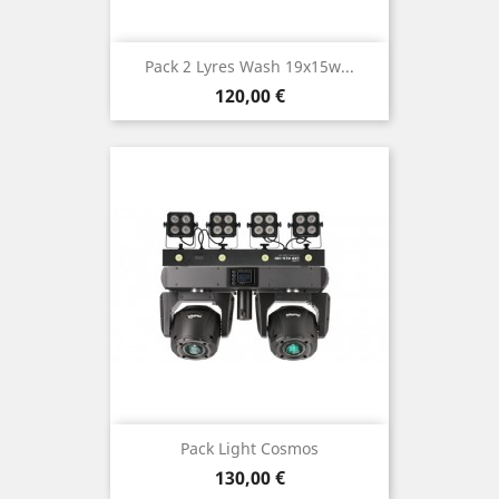
Pack 2 Lyres Wash 19x15w...
Prix
120,00 €
Pack Light Cosmos
Prix
130,00 €