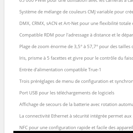
65 000 PWM pour une utilisation avec les caméras à cad
Système de mélange de couleurs CMJ variable pour créer
DMX, CRMX, sACN et Art-Net pour une flexibilité totale 
Compatible RDM pour l'adressage à distance et le dép
Plage de zoom énorme de 3,5° à 57,7° pour des tailles d
Iris, prisme à 5 facettes et givre pour le contrôle du fai
Entrée d'alimentation compatible True-1
Trois préréglages de menu de configuration et synchronis
Port USB pour les téléchargements de logiciels
Affichage de secours de la batterie avec rotation automa
La connectivité Ethernet à sécurité intégrée permet au
NFC pour une configuration rapide et facile des appareils