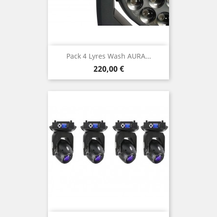
Pack 4 Lyres Wash AURA...
Prix
220,00 €