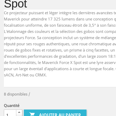
Spot
Ce projecteur puissant et léger intègre les dernières avancées t
Maverick pour atteindre 17 325 lumens dans une conception 
focalisation uniforme, de son faisceau étroit de 3,5° à son fais
L'étalonnage des couleurs et la sélection des gobos sont compa
projecteurs Force. Sa conception inclut un système de mélange
réputé pour ses rouges authentiques, une roue chromatique avec
roues de gobos fixes et rotatives, un prisme à cinq facettes, un i
d'excellentes performances de gradation, d'un large zoom 18
de fonctionnalités, le Maverick Force X Spot est une lyre asser
pour un large éventail d'applications à courte et longue focale.
sACN, Art-Net ou CRMX.
8 disponibles /
Quantité

AJOUTER AU PANIER