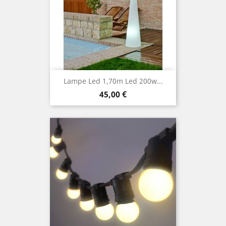
Lampe Led 1,70m Led 200w...
Prix
45,00 €