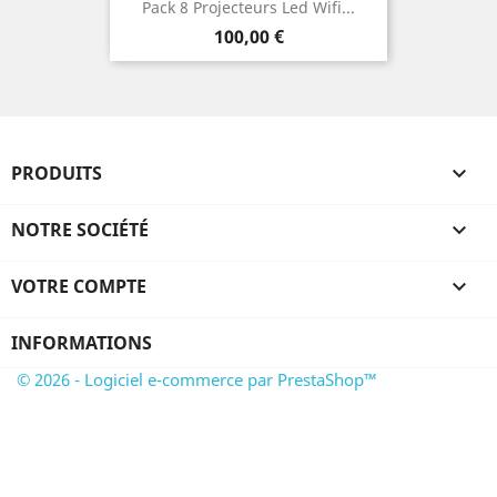
Pack 8 Projecteurs Led Wifi...
Prix
100,00 €
PRODUITS

NOTRE SOCIÉTÉ

VOTRE COMPTE

INFORMATIONS
© 2026 - Logiciel e-commerce par PrestaShop™