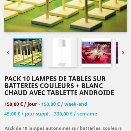


PACK 10 LAMPES DE TABLES SUR
BATTERIES COULEURS + BLANC
CHAUD AVEC TABLETTE ANDROIDE
150,00 € / jour
- 150,00 € / week-end
45,00 € / jour suppl. - 330,00 € / semaine
Pack de 10 lampes autonomes sur batteries, couleurs