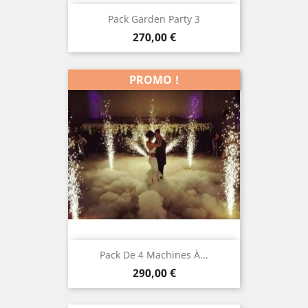
Pack Garden Party 3
Prix
270,00 €
PROMO !
Pack De 4 Machines À...
Prix
290,00 €