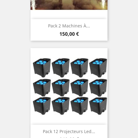
Pack 2 Machines À...
Prix
150,00 €
Pack 12 Projecteurs Led...