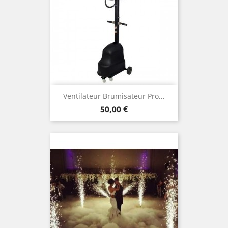
Ventilateur Brumisateur Pro...
Prix
50,00 €