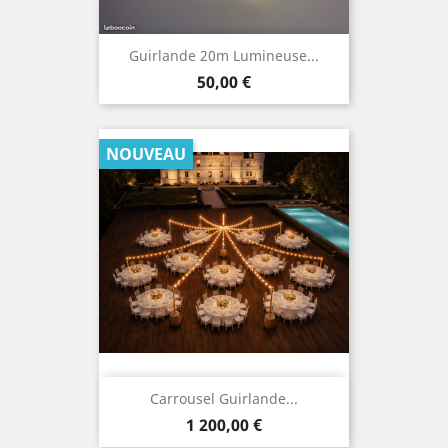
Guirlande 20m Lumineuse...
Prix
50,00 €
NOUVEAU
Carrousel Guirlande...
Prix
1 200,00 €