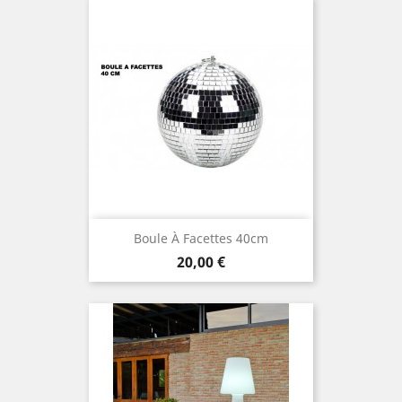
Boule À Facettes 40cm
Prix
20,00 €