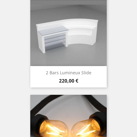
2 Bars Lumineux Slide
Prix
220,00 €