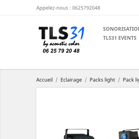
Appelez-nous :
0625792048
SONORISATIO
TLS31 EVENTS
Accueil
Eclairage
Packs light
Pack l