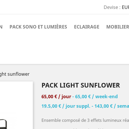
Devise :
EU
N
PACK SONO ET LUMIÈRES
ECLAIRAGE
MOBILIER
ight sunflower
PACK LIGHT SUNFLOWER
65,00 € / jour
- 65,00 € / week-end
19.5,00 € / jour suppl. - 143,00 € / sem
Ensemble composé de 3 effets lumineux réa