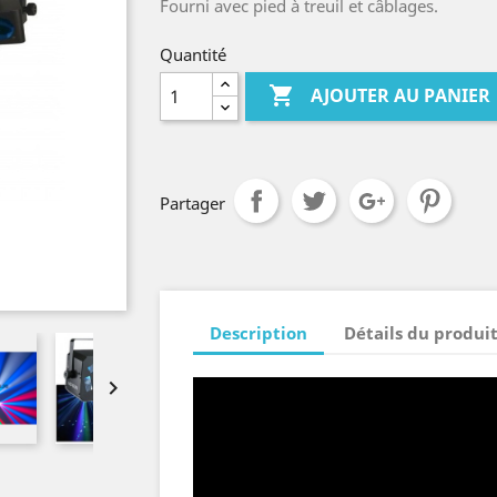
Fourni avec pied à treuil et câblages.
Quantité

AJOUTER AU PANIER
Partager
Description
Détails du produi
