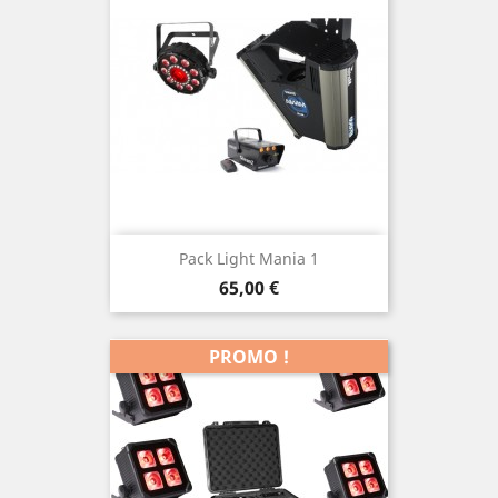
Pack Light Mania 1
Prix
65,00 €
PROMO !