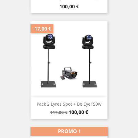
Prix
100,00 €
-17,00 €
Pack 2 Lyres Spot + Be Eye150w
Prix
Prix
100,00 €
117,00 €
de
base
PROMO !