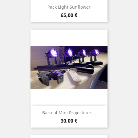
Pack Light Sunflower
Prix
65,00 €
Barre 4 Mini Projecteurs...
Prix
30,00 €