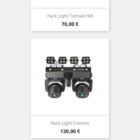
Pack Light Tornad Hid
Prix
70,00 €
Pack Light Cosmos
Prix
130,00 €