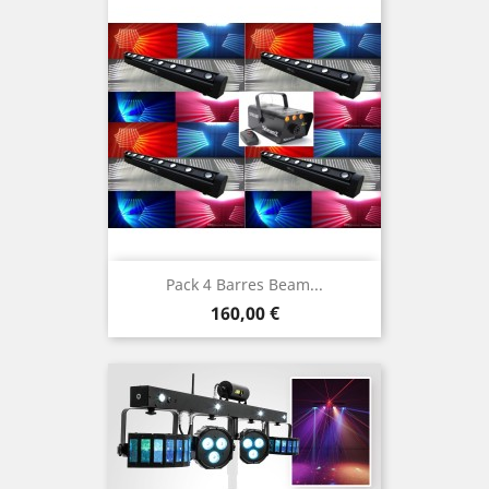
Pack 4 Barres Beam...
Prix
160,00 €