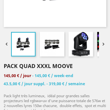


PACK QUAD XXXL MOOVE
145,00 € / jour
- 145,00 € / week-end
43.5,00 € / jour suppl. - 319,00 € / semaine
Pack light très lumineux, idéal pour grandes salles
projecteurs led rgbwa+uv d'une puissance totale de 576w et
2 nouvelles lyres 150w chacune, double effets, spot et multi