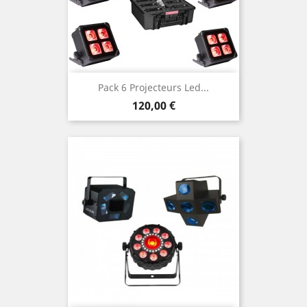
Pack 6 Projecteurs Led...
Prix
120,00 €