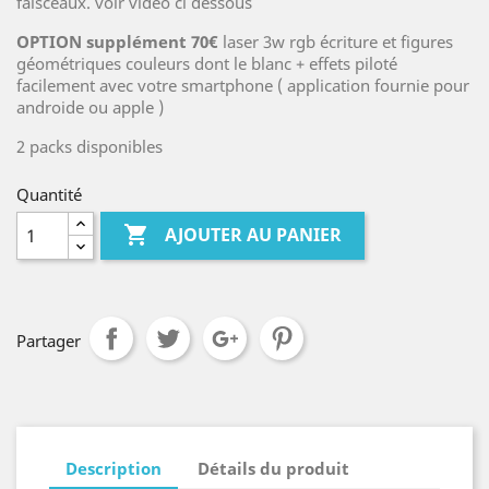
faisceaux. voir vidéo ci dessous
OPTION supplément 70€
laser 3w rgb écriture et figures
géométriques couleurs dont le blanc + effets piloté
facilement avec votre smartphone ( application fournie pour
androide ou apple )
2 packs disponibles
Quantité

AJOUTER AU PANIER
Partager
Description
Détails du produit