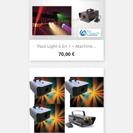
Pack Light 6 En 1 + Machine...
Prix
70,00 €