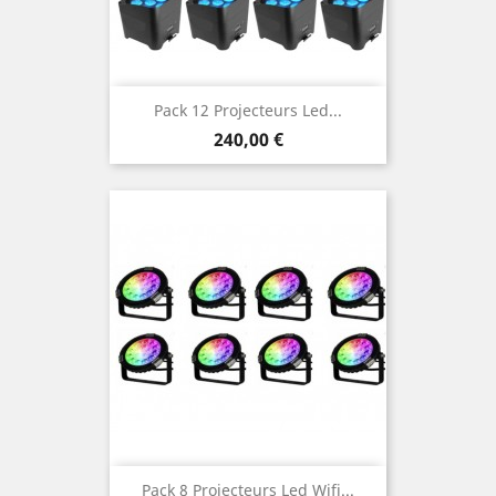
Pack 12 Projecteurs Led...
Prix
240,00 €
Pack 8 Projecteurs Led Wifi...