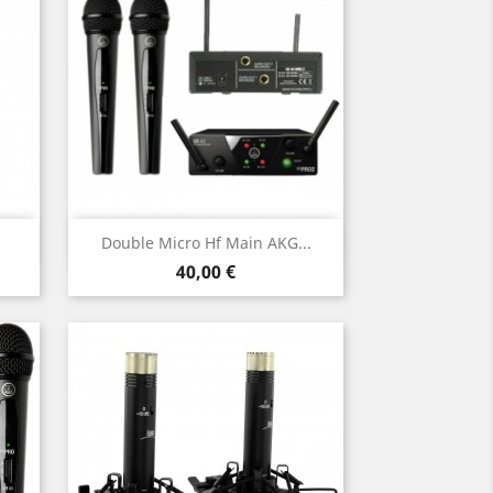
Aperçu rapide

Double Micro Hf Main AKG...
Prix
40,00 €