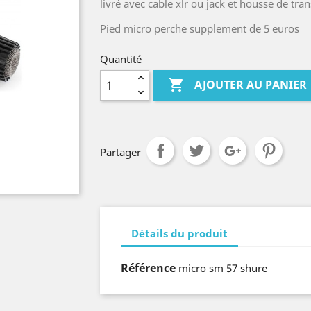
livré avec cable xlr ou jack et housse de tra
Pied micro perche supplement de 5 euros
Quantité

AJOUTER AU PANIER
Partager
Détails du produit
Référence
micro sm 57 shure