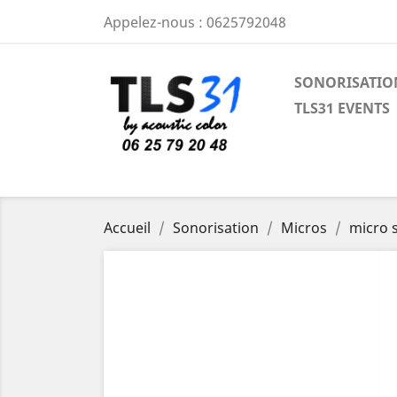
Appelez-nous :
0625792048
SONORISATIO
TLS31 EVENTS
Accueil
Sonorisation
Micros
micro 