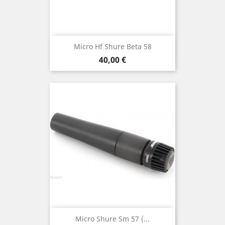
Micro Hf Shure Beta 58
Prix
40,00 €
Micro Shure Sm 57 (...