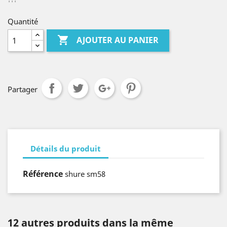
Quantité

AJOUTER AU PANIER
Partager
Détails du produit
Référence
shure sm58
12 autres produits dans la même