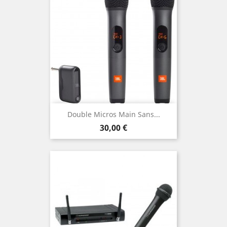
Double Micros Main Sans...
Prix
30,00 €