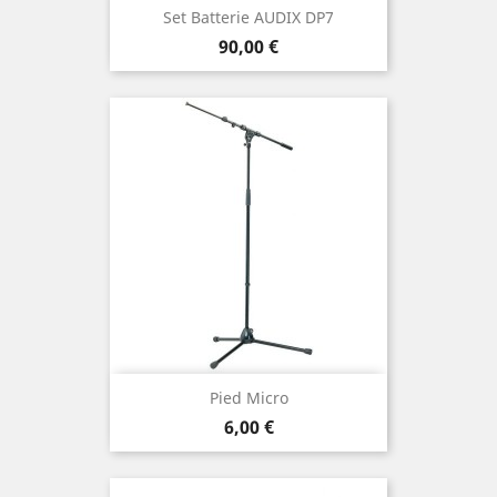
Set Batterie AUDIX DP7
Prix
90,00 €
Pied Micro
Prix
6,00 €