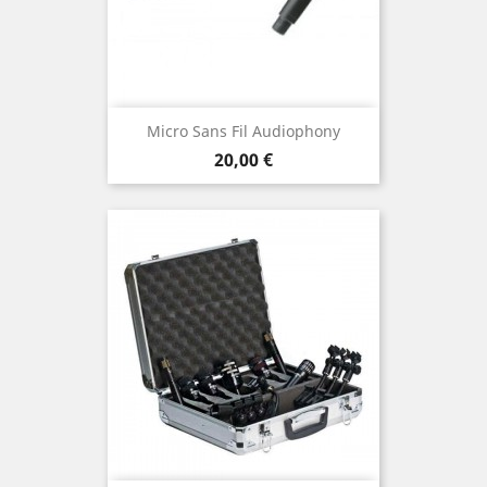
Micro Sans Fil Audiophony
Prix
20,00 €