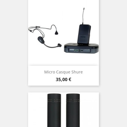
Micro Casque Shure
Prix
35,00 €