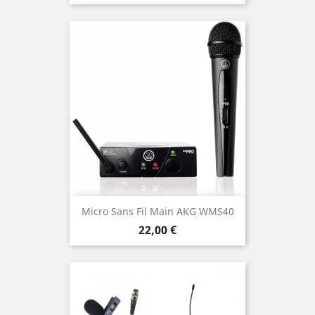
Micro Sans Fil Main AKG WMS40
Prix
22,00 €