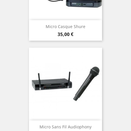
Micro Casque Shure
Prix
35,00 €
Micro Sans Fil Audiophony