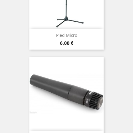
Pied Micro
Prix
6,00 €