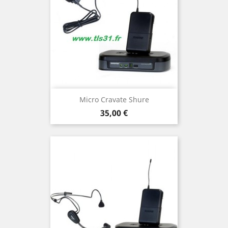
Micro Cravate Shure
Prix
35,00 €